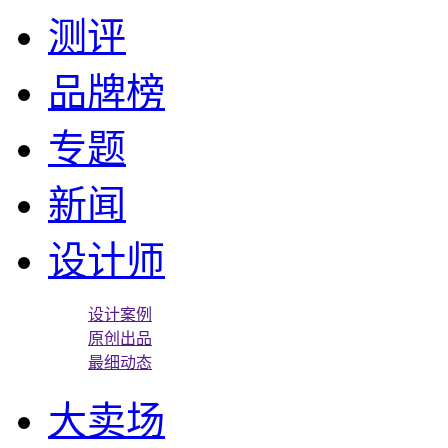
测评
品牌榜
专题
新闻
设计师
设计案例
原创出品
最细动态
大卖场