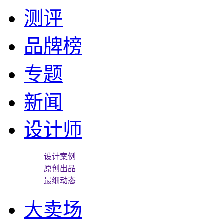
测评
品牌榜
专题
新闻
设计师
设计案例
原创出品
最细动态
大卖场